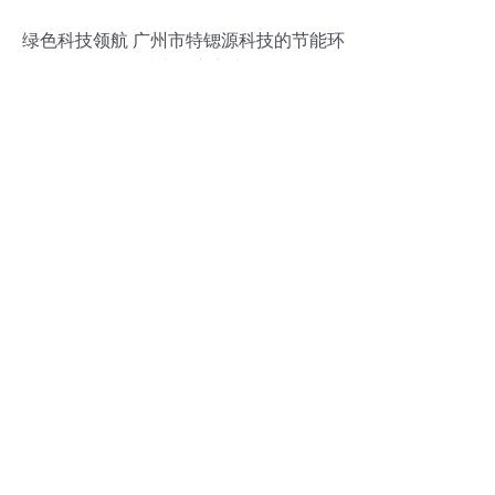
绿色科技领航 广州市特锶源科技的节能环
保技术推广实践