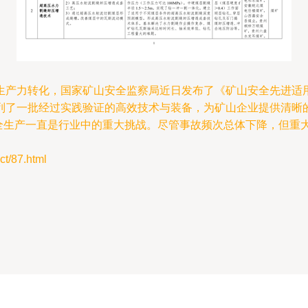
产力转化，国家矿山安全监察局近日发布了《矿山安全先进适用技
了一批经过实践验证的高效技术与装备，为矿山企业提供清晰的技
安全生产一直是行业中的重大挑战。尽管事故频次总体下降，但重
/87.html