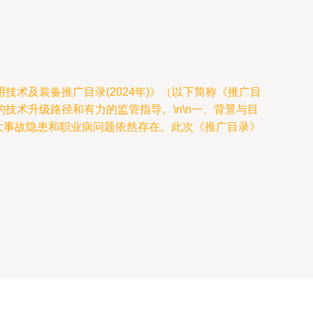
术及装备推广目录(2024年)》（以下简称《推广目
术升级路径和有力的监管指导。\n\n一、背景与目
大事故隐患和职业病问题依然存在。此次《推广目录》